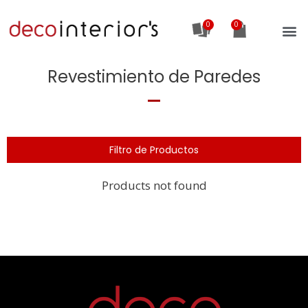
0
Revestimiento de Paredes
Filtro de Productos
Products not found