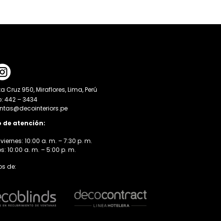
a Cruz 950, Miraflores, Lima, Perú
o: 442 – 3434
entas@decointeriors.pe
o de atención:
viernes: 10:00 a. m. – 7:30 p. m.
 10:00 a. m. – 5:00 p. m.
s de: