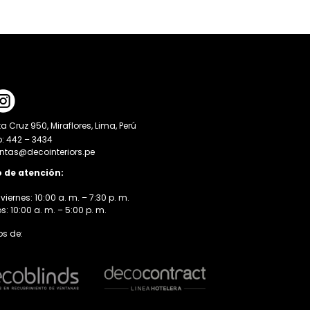
a Cruz 950, Miraflores, Lima, Perú
o: 442 – 3434
entas@decointeriors.pe
o de atención:
viernes: 10:00 a. m. – 7:30 p. m.
 10:00 a. m. – 5:00 p. m.
s de: