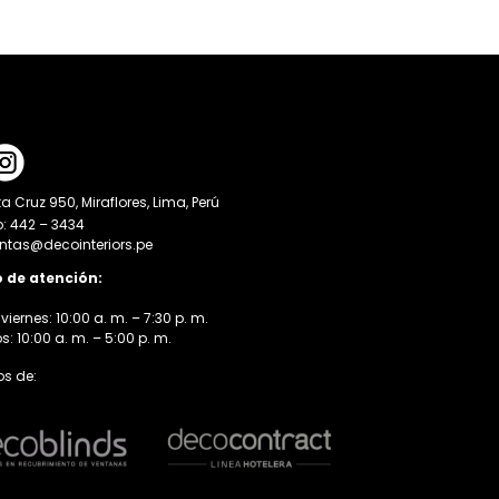
a Cruz 950, Miraflores, Lima, Perú
o: 442 – 3434
entas@decointeriors.pe
o de atención:
viernes: 10:00 a. m. – 7:30 p. m.
 10:00 a. m. – 5:00 p. m.
s de: