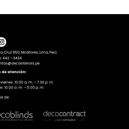
a Cruz 950, Miraflores, Lima, Perú
o: 442 – 3434
entas@decointeriors.pe
o de atención:
viernes: 10:00 a. m. – 7:30 p. m.
 10:00 a. m. – 5:00 p. m.
s de: