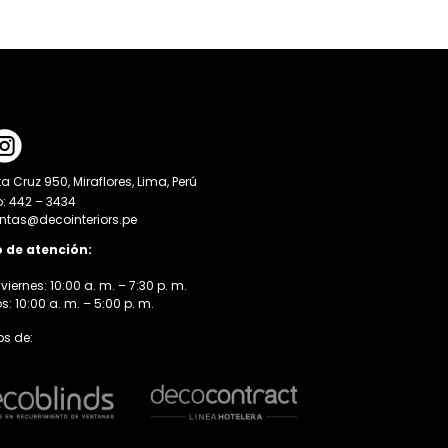
a Cruz 950, Miraflores, Lima, Perú
o: 442 – 3434
entas@decointeriors.pe
o de atención:
viernes: 10:00 a. m. – 7:30 p. m.
 10:00 a. m. – 5:00 p. m.
s de: