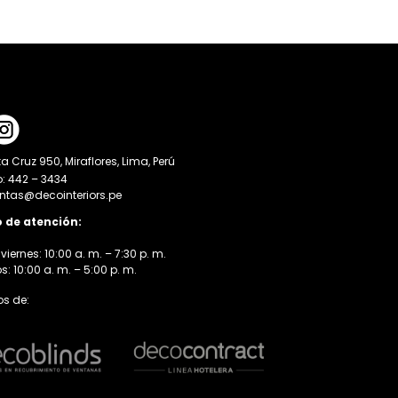
a Cruz 950, Miraflores, Lima, Perú
o: 442 – 3434
entas@decointeriors.pe
o de atención:
viernes: 10:00 a. m. – 7:30 p. m.
 10:00 a. m. – 5:00 p. m.
s de: