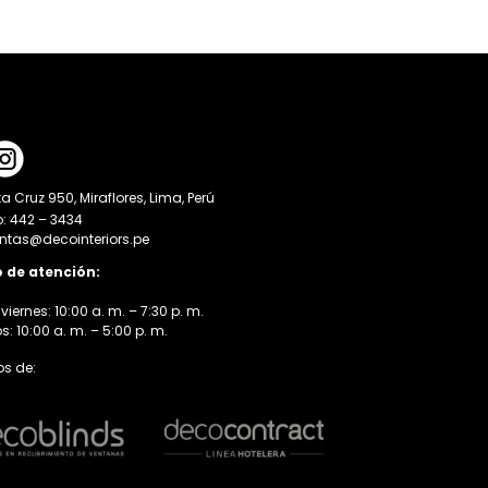
a Cruz 950, Miraflores, Lima, Perú
o: 442 – 3434
entas@decointeriors.pe
o de atención:
viernes: 10:00 a. m. – 7:30 p. m.
 10:00 a. m. – 5:00 p. m.
s de: