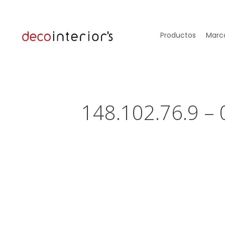
Productos
Marca
148.102.76.9 –