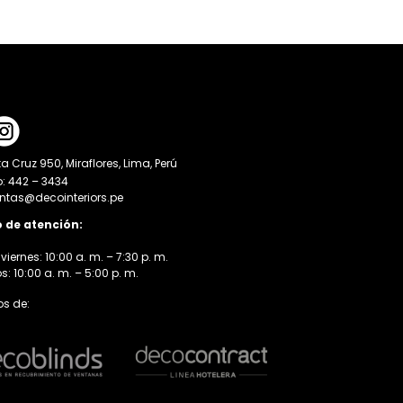
a Cruz 950, Miraflores, Lima, Perú
o: 442 – 3434
entas@decointeriors.pe
o de atención:
viernes: 10:00 a. m. – 7:30 p. m.
 10:00 a. m. – 5:00 p. m.
s de: