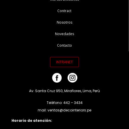
Contract
Nosotros
Novedades
Contacto
INTRANET
Av. Santa Cruz 950, Miraflores, Lima, Perú
Teléfono: 442 – 3434
mail: ventas@decointeriors.pe
Horario de atención: