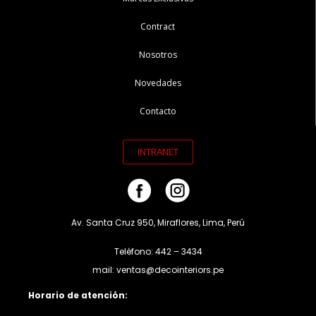
Contract
Nosotros
Novedades
Contacto
INTRANET
Av. Santa Cruz 950, Miraflores, Lima, Perú
Teléfono: 442 – 3434
mail: ventas@decointeriors.pe
Horario de atención: