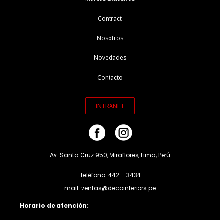
Contract
Nosotros
Novedades
Contacto
INTRANET
Av. Santa Cruz 950, Miraflores, Lima, Perú
Teléfono: 442 – 3434
mail: ventas@decointeriors.pe
Horario de atención: