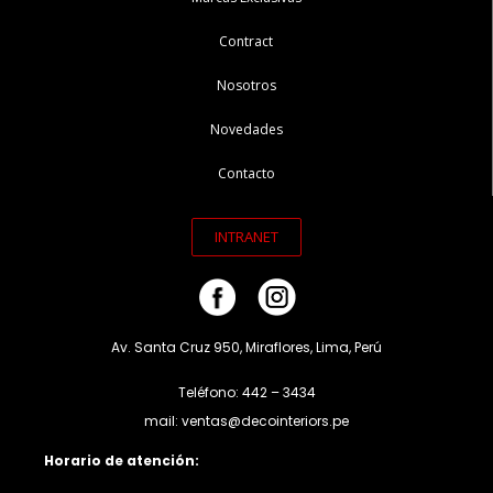
Contract
Nosotros
Novedades
Contacto
INTRANET
Av. Santa Cruz 950, Miraflores, Lima, Perú
Teléfono: 442 – 3434
mail: ventas@decointeriors.pe
Horario de atención: