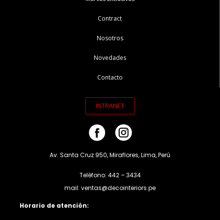
Contract
Nosotros
Novedades
Contacto
INTRANET
Av. Santa Cruz 950, Miraflores, Lima, Perú
Teléfono: 442 – 3434
mail: ventas@decointeriors.pe
Horario de atención: