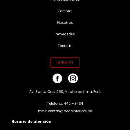
Contract
Nosotros
Novedades
Contacto
INTRANET
Av. Santa Cruz 950, Miraflores, Lima, Perú
Teléfono: 442 – 3434
mail: ventas@decointeriors.pe
Horario de atención: