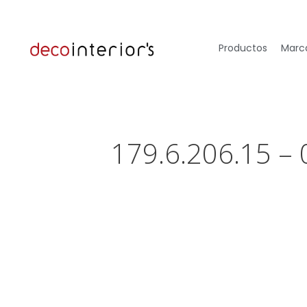
Productos
Marca
179.6.206.15 –