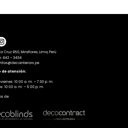
a Cruz 950, Miraflores, Lima, Perú
o: 442 – 3434
entas@decointeriors.pe
o de atención:
viernes: 10:00 a. m. – 7:30 p. m.
 10:00 a. m. – 5:00 p. m.
s de: