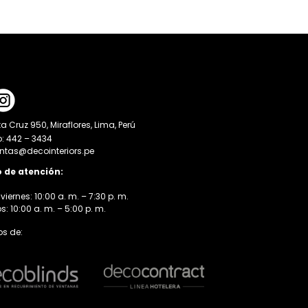
a Cruz 950, Miraflores, Lima, Perú
o: 442 – 3434
entas@decointeriors.pe
o de atención:
viernes: 10:00 a. m. – 7:30 p. m.
 10:00 a. m. – 5:00 p. m.
s de: