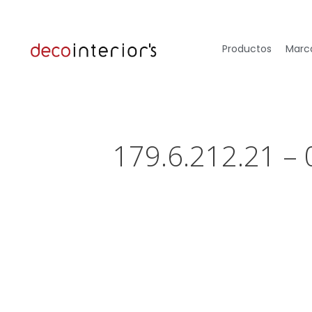
Productos
Marca
179.6.212.21 –