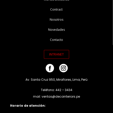
Contract
Nosotros
Novedades
Contacto
INTRANET
Av. Santa Cruz 950, Miraflores, Lima, Perú
Teléfono: 442 – 3434
mail: ventas@decointeriors.pe
Horario de atención: