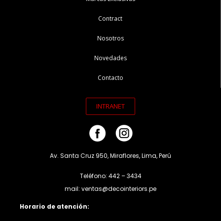
Contract
Nosotros
Novedades
Contacto
INTRANET
Av. Santa Cruz 950, Miraflores, Lima, Perú
Teléfono: 442 – 3434
mail: ventas@decointeriors.pe
Horario de atención: