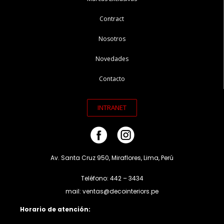
Contract
Nosotros
Novedades
Contacto
INTRANET
Av. Santa Cruz 950, Miraflores, Lima, Perú
Teléfono: 442 – 3434
mail: ventas@decointeriors.pe
Horario de atención: