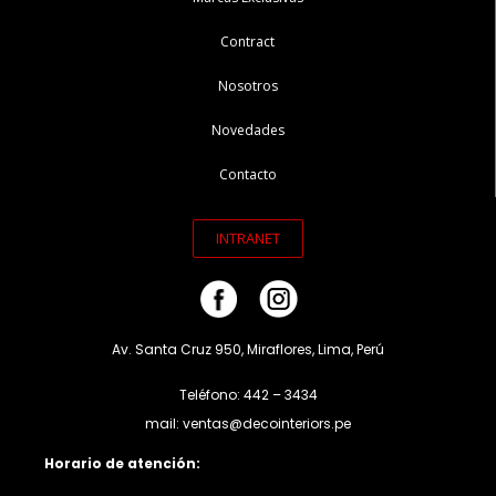
Contract
Nosotros
Novedades
Contacto
INTRANET
Av. Santa Cruz 950, Miraflores, Lima, Perú
Teléfono: 442 – 3434
mail: ventas@decointeriors.pe
Horario de atención: