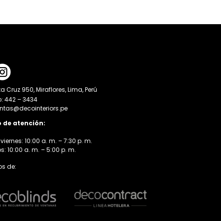
a Cruz 950, Miraflores, Lima, Perú
o: 442 – 3434
entas@decointeriors.pe
o de atención:
viernes: 10:00 a. m. – 7:30 p. m.
 10:00 a. m. – 5:00 p. m.
s de: