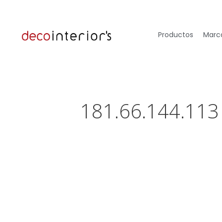
Productos
Marca
181.66.144.113