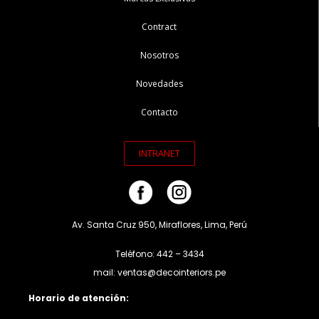
Contract
Nosotros
Novedades
Contacto
INTRANET
Av. Santa Cruz 950, Miraflores, Lima, Perú
Teléfono: 442 – 3434
mail: ventas@decointeriors.pe
Horario de atención: