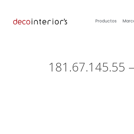
Productos
Marca
181.67.145.55 