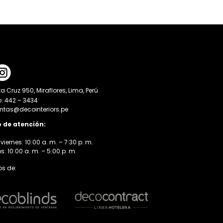
a Cruz 950, Miraflores, Lima, Perú
o: 442 – 3434
entas@decointeriors.pe
o de atención:
viernes: 10:00 a. m. – 7:30 p. m.
 10:00 a. m. – 5:00 p. m.
s de: