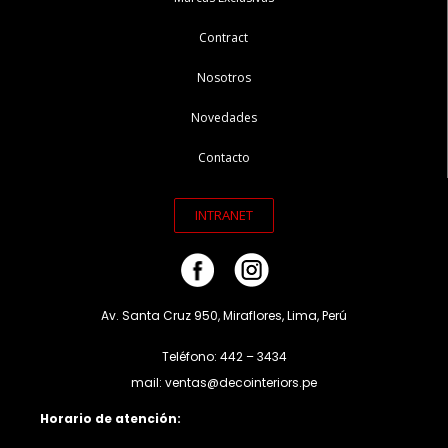
Contract
Nosotros
Novedades
Contacto
INTRANET
Av. Santa Cruz 950, Miraflores, Lima, Perú
Teléfono: 442 – 3434
mail: ventas@decointeriors.pe
Horario de atención: