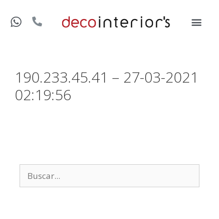
190.233.45.41 – 27-03-2021
02:19:56