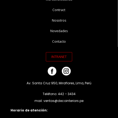
Contract
Nosotros
Novedades
Contacto
INTRANET
Av. Santa Cruz 950, Miraflores, Lima, Perú
Teléfono: 442 – 3434
mail: ventas@decointeriors.pe
Horario de atención: