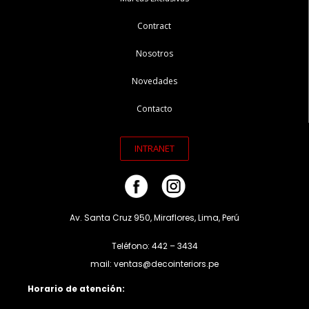
Contract
Nosotros
Novedades
Contacto
INTRANET
Av. Santa Cruz 950, Miraflores, Lima, Perú
Teléfono: 442 – 3434
mail: ventas@decointeriors.pe
Horario de atención: