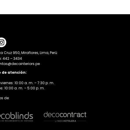
a Cruz 950, Miraflores, Lima, Perú
o: 442 – 3434
entas@decointeriors.pe
o de atención:
viernes: 10:00 a. m. – 7:30 p. m.
 10:00 a. m. – 5:00 p. m.
s de: