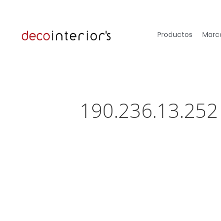
Productos
Marca
190.236.13.252