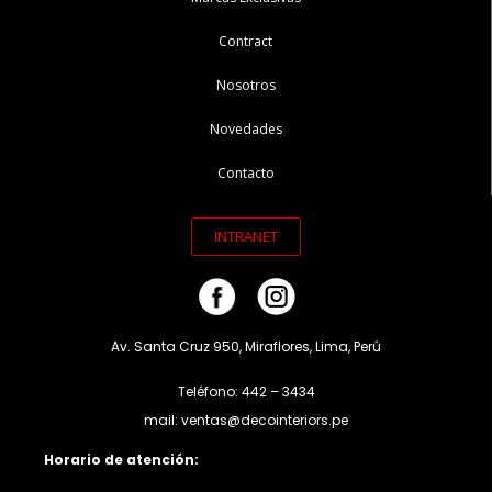
Contract
Nosotros
Novedades
Contacto
INTRANET
Av. Santa Cruz 950, Miraflores, Lima, Perú
Teléfono: 442 – 3434
mail: ventas@decointeriors.pe
Horario de atención: