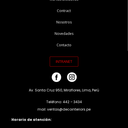
Contract
Nosotros
Novedades
Contacto
INTRANET
Av. Santa Cruz 950, Miraflores, Lima, Perú
Teléfono: 442 – 3434
mail: ventas@decointeriors.pe
Horario de atención: