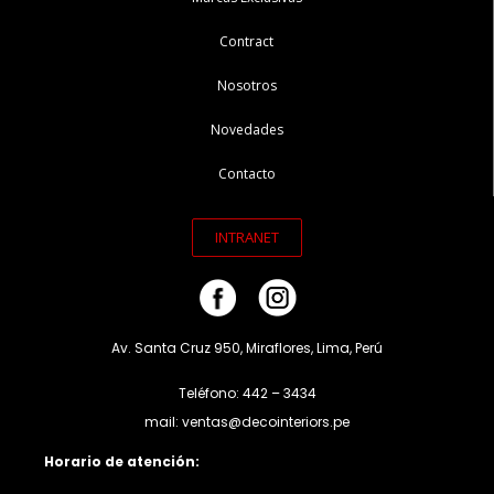
Contract
Nosotros
Novedades
Contacto
INTRANET
Av. Santa Cruz 950, Miraflores, Lima, Perú
Teléfono: 442 – 3434
mail: ventas@decointeriors.pe
Horario de atención: