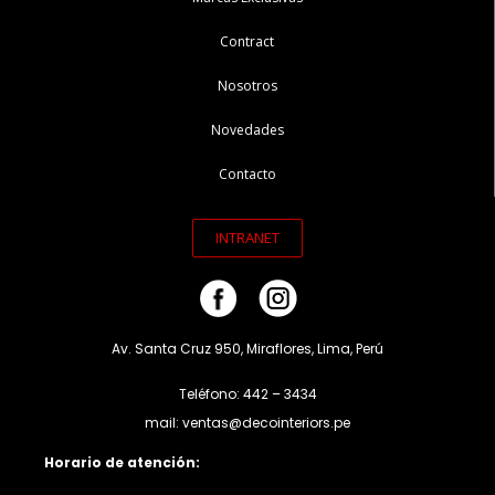
Contract
Nosotros
Novedades
Contacto
INTRANET
Av. Santa Cruz 950, Miraflores, Lima, Perú
Teléfono: 442 – 3434
mail: ventas@decointeriors.pe
Horario de atención: