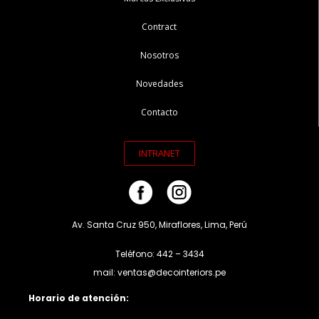
Contract
Nosotros
Novedades
Contacto
INTRANET
Av. Santa Cruz 950, Miraflores, Lima, Perú
Teléfono: 442 – 3434
mail: ventas@decointeriors.pe
Horario de atención: