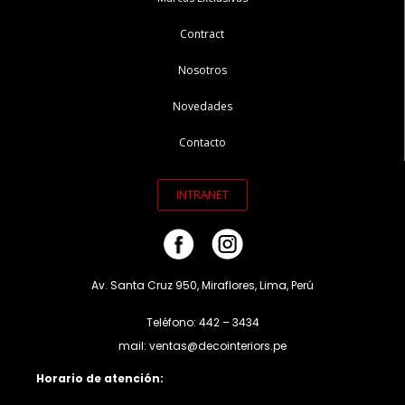
Contract
Nosotros
Novedades
Contacto
INTRANET
Av. Santa Cruz 950, Miraflores, Lima, Perú
Teléfono: 442 – 3434
mail: ventas@decointeriors.pe
Horario de atención: