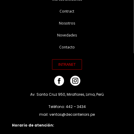
Contract
Nosotros
Novedades
Contacto
INTRANET
Av. Santa Cruz 950, Miraflores, Lima, Perú
Teléfono: 442 – 3434
mail: ventas@decointeriors.pe
Horario de atención: