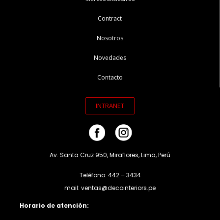
Contract
Nosotros
Novedades
Contacto
INTRANET
Av. Santa Cruz 950, Miraflores, Lima, Perú
Teléfono: 442 – 3434
mail: ventas@decointeriors.pe
Horario de atención: