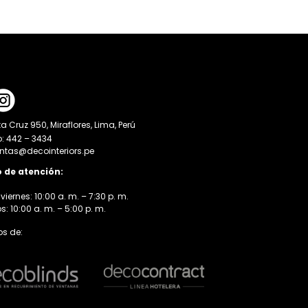
a Cruz 950, Miraflores, Lima, Perú
o: 442 – 3434
entas@decointeriors.pe
o de atención:
viernes: 10:00 a. m. – 7:30 p. m.
 10:00 a. m. – 5:00 p. m.
s de: