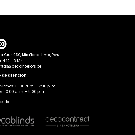
a Cruz 950, Miraflores, Lima, Perú
o: 442 – 3434
entas@decointeriors.pe
o de atención:
viernes: 10:00 a. m. – 7:30 p. m.
 10:00 a. m. – 5:00 p. m.
s de: