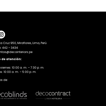
a Cruz 950, Miraflores, Lima, Perú
o: 442 – 3434
entas@decointeriors.pe
o de atención:
viernes: 10:00 a. m. – 7:30 p. m.
 10:00 a. m. – 5:00 p. m.
s de: