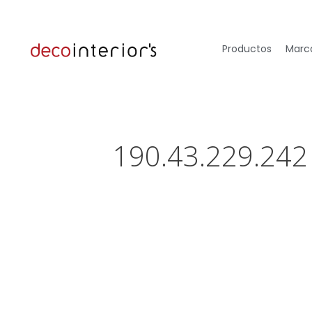
Productos
Marca
190.43.229.242