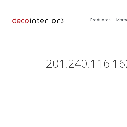
Productos
Marca
201.240.116.16