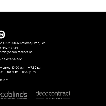
a Cruz 950, Miraflores, Lima, Perú
o: 442 – 3434
entas@decointeriors.pe
o de atención:
viernes: 10:00 a. m. – 7:30 p. m.
 10:00 a. m. – 5:00 p. m.
s de: