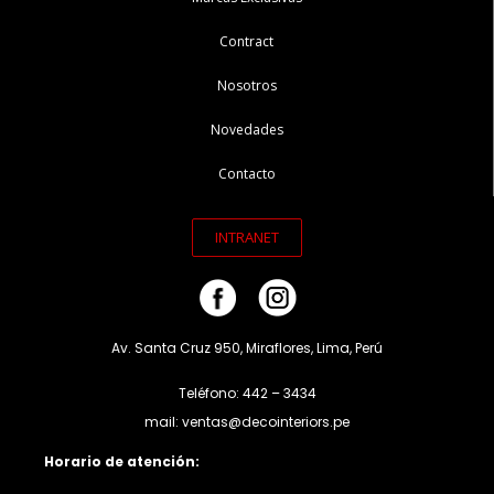
Contract
Nosotros
Novedades
Contacto
INTRANET
Av. Santa Cruz 950, Miraflores, Lima, Perú
Teléfono: 442 – 3434
mail: ventas@decointeriors.pe
Horario de atención: