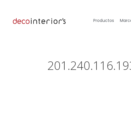
Productos
Marca
201.240.116.19