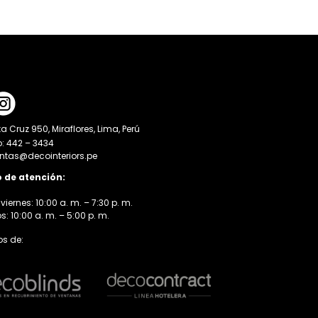
a Cruz 950, Miraflores, Lima, Perú
o: 442 – 3434
entas@decointeriors.pe
o de atención:
viernes: 10:00 a. m. – 7:30 p. m.
 10:00 a. m. – 5:00 p. m.
s de: