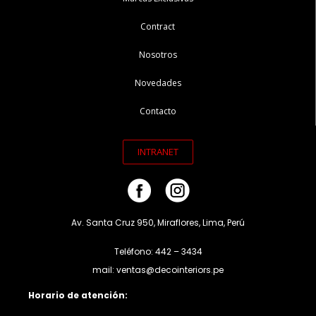
Contract
Nosotros
Novedades
Contacto
INTRANET
Av. Santa Cruz 950, Miraflores, Lima, Perú
Teléfono: 442 – 3434
mail: ventas@decointeriors.pe
Horario de atención: