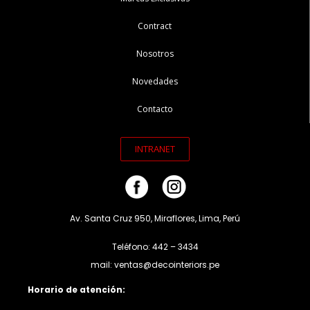
Contract
Nosotros
Novedades
Contacto
INTRANET
Av. Santa Cruz 950, Miraflores, Lima, Perú
Teléfono: 442 – 3434
mail: ventas@decointeriors.pe
Horario de atención: