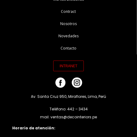
Contract
Nosotros
Novedades
Contacto
INTRANET
Av. Santa Cruz 950, Miraflores, Lima, Perú
Teléfono: 442 – 3434
mail: ventas@decointeriors.pe
Horario de atención: