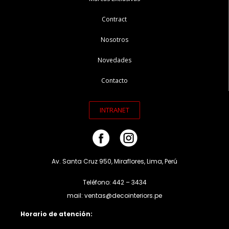
Contract
Nosotros
Novedades
Contacto
INTRANET
Av. Santa Cruz 950, Miraflores, Lima, Perú
Teléfono: 442 – 3434
mail: ventas@decointeriors.pe
Horario de atención: