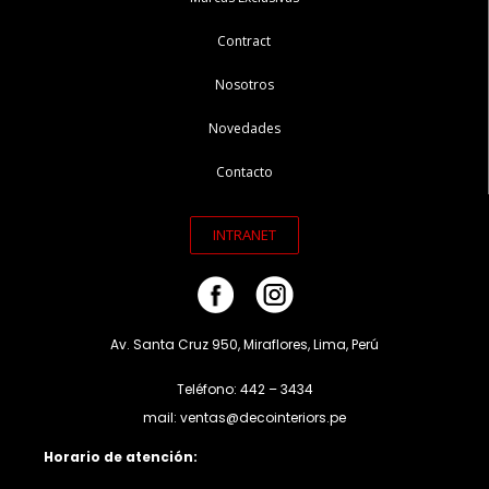
Contract
Nosotros
Novedades
Contacto
INTRANET
Av. Santa Cruz 950, Miraflores, Lima, Perú
Teléfono: 442 – 3434
mail: ventas@decointeriors.pe
Horario de atención: