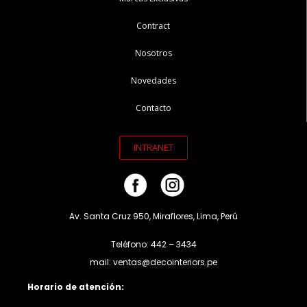
Contract
Nosotros
Novedades
Contacto
INTRANET
Av. Santa Cruz 950, Miraflores, Lima, Perú
Teléfono: 442 – 3434
mail: ventas@decointeriors.pe
Horario de atención: