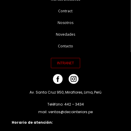
Contract
Nosotros
Novedades
Contacto
INTRANET
Av. Santa Cruz 950, Miraflores, Lima, Perú
Teléfono: 442 – 3434
mail: ventas@decointeriors.pe
Horario de atención: