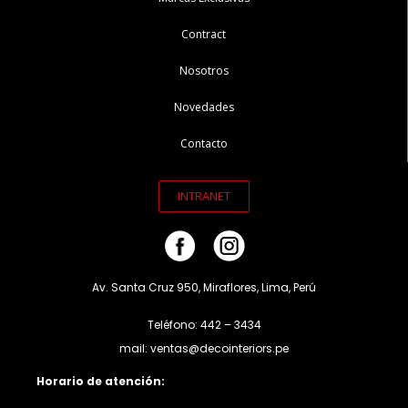
Contract
Nosotros
Novedades
Contacto
INTRANET
Av. Santa Cruz 950, Miraflores, Lima, Perú
Teléfono: 442 – 3434
mail: ventas@decointeriors.pe
Horario de atención: